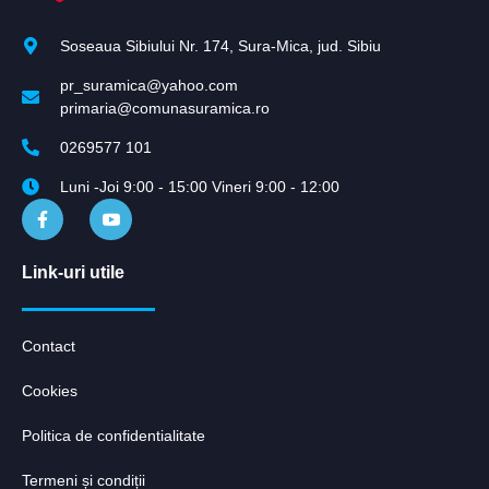
Soseaua Sibiului Nr. 174, Sura-Mica, jud. Sibiu
pr_suramica@yahoo.com
primaria@comunasuramica.ro
0269577 101
Luni -Joi 9:00 - 15:00 Vineri 9:00 - 12:00
Link-uri utile
Contact
Cookies
Politica de confidentialitate
Termeni și condiții