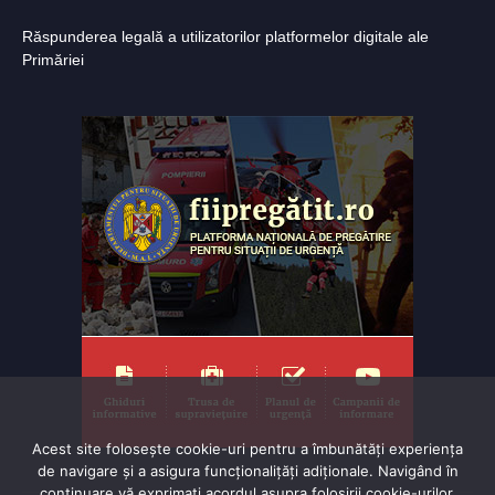
Răspunderea legală a utilizatorilor platformelor digitale ale
Primăriei
Acest site folosește cookie-uri pentru a îmbunătăți experiența
de navigare și a asigura funcționalițăți adiționale. Navigând în
continuare vă exprimaţi acordul asupra folosirii cookie-urilor.