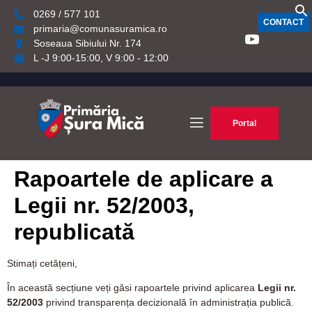
0269 / 577 101
CONTACT
primaria@comunasuramica.ro
Soseaua Sibiului Nr. 174
L -J 9:00-15:00, V 9:00 - 12:00
Portal
Rapoartele de aplicare a
Legii nr. 52/2003,
republicată
Stimați cetățeni,
În această secțiune veți găsi rapoartele privind aplicarea
Legii nr.
52/2003
privind transparența decizională în administrația publică.