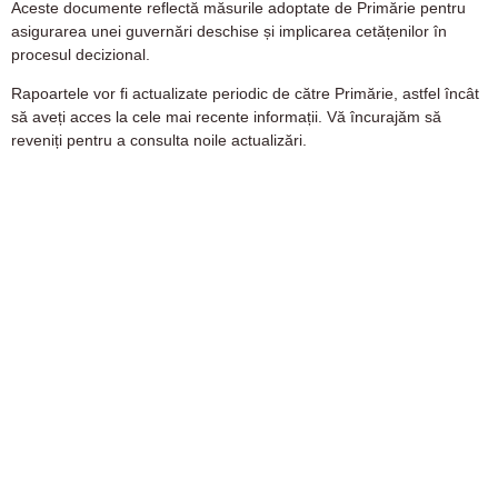
Aceste documente reflectă măsurile adoptate de Primărie pentru
asigurarea unei guvernări deschise și implicarea cetățenilor în
procesul decizional.
Rapoartele vor fi actualizate periodic de către Primărie, astfel încât
să aveți acces la cele mai recente informații. Vă încurajăm să
reveniți pentru a consulta noile actualizări.