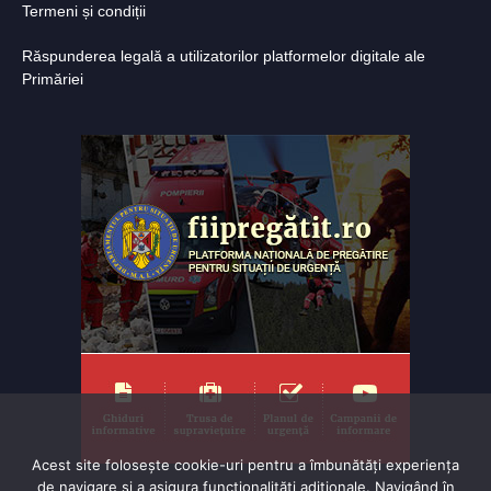
Termeni și condiții
Răspunderea legală a utilizatorilor platformelor digitale ale
Primăriei
Acest site folosește cookie-uri pentru a îmbunătăți experiența
de navigare și a asigura funcționalițăți adiționale. Navigând în