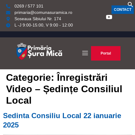
0269 / 577 101
CONTACT
primaria@comunasuramica.ro
Soseaua Sibiului Nr. 174
L -J 9:00-15:00, V 9:00 - 12:00
Portal
Categorie:
Înregistrări
Video – Ședințe Consiliul
Local
Sedinta Consiliu Local 22 ianuarie
2025