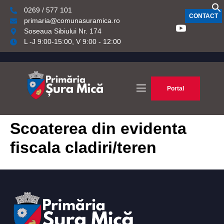
0269 / 577 101
CONTACT
primaria@comunasuramica.ro
Soseaua Sibiului Nr. 174
L -J 9:00-15:00, V 9:00 - 12:00
Portal
Scoaterea din evidenta
fiscala cladiri/teren