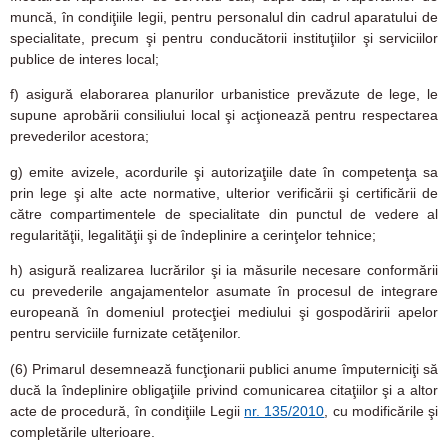
muncă, în condiţiile legii, pentru personalul din cadrul aparatului de
specialitate, precum şi pentru conducătorii instituţiilor şi serviciilor
publice de interes local;
f)
asigură elaborarea planurilor urbanistice prevăzute de lege, le
supune aprobării consiliului local şi acţionează pentru respectarea
prevederilor acestora;
g)
emite avizele, acordurile şi autorizaţiile date în competenţa sa
prin lege şi alte acte normative, ulterior verificării şi certificării de
către compartimentele de specialitate din punctul de vedere al
regularităţii, legalităţii şi de îndeplinire a cerinţelor tehnice;
h)
asigură realizarea lucrărilor şi ia măsurile necesare conformării
cu prevederile angajamentelor asumate în procesul de integrare
europeană în domeniul protecţiei mediului şi gospodăririi apelor
pentru serviciile furnizate cetăţenilor.
(6)
Primarul desemnează funcţionarii publici anume împuterniciţi să
ducă la îndeplinire obligaţiile privind comunicarea citaţiilor şi a altor
acte de procedură, în condiţiile Legii
nr. 135/2010
, cu modificările şi
completările ulterioare.