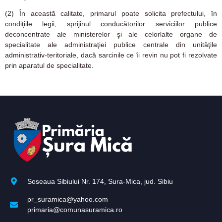
(2)
În această calitate, primarul poate solicita prefectului, în
condiţiile legii, sprijinul conducătorilor serviciilor publice
deconcentrate ale ministerelor şi ale celorlalte organe de
specialitate ale administraţiei publice centrale din unităţile
administrativ-teritoriale, dacă sarcinile ce îi revin nu pot fi rezolvate
prin aparatul de specialitate.
Soseaua Sibiului Nr. 174, Sura-Mica, jud. Sibiu
pr_suramica@yahoo.com
primaria@comunasuramica.ro