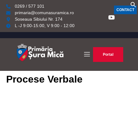
0269 / 577 101
CONTACT
primaria@comunasuramica.ro
Soseaua Sibiului Nr. 174
L -J 9:00-15:00, V 9:00 - 12:00
Portal
Procese Verbale