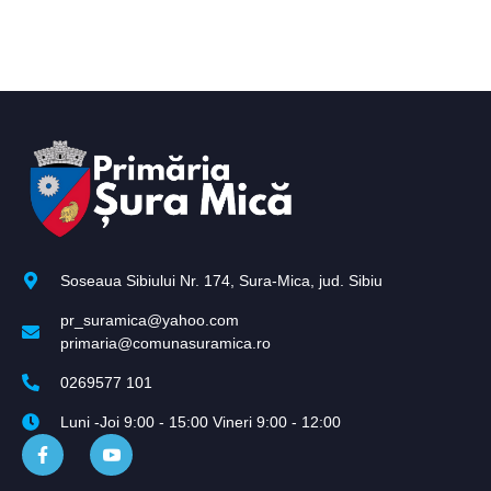
Soseaua Sibiului Nr. 174, Sura-Mica, jud. Sibiu
pr_suramica@yahoo.com
primaria@comunasuramica.ro
0269577 101
Luni -Joi 9:00 - 15:00 Vineri 9:00 - 12:00