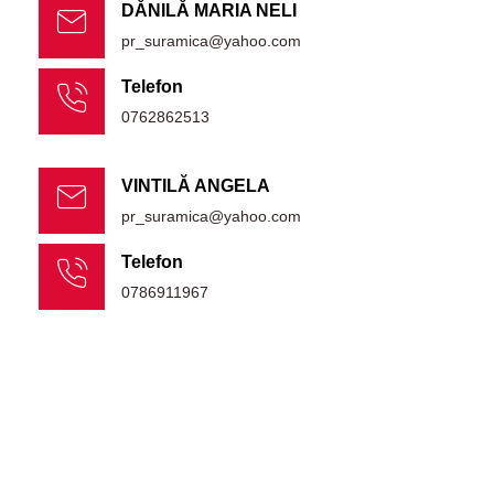
DĂNILĂ MARIA NELI
pr_suramica@yahoo.com
Telefon
0762862513
VINTILĂ ANGELA
pr_suramica@yahoo.com
Telefon
0786911967