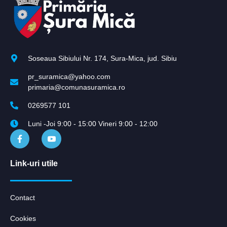
Soseaua Sibiului Nr. 174, Sura-Mica, jud. Sibiu
pr_suramica@yahoo.com
primaria@comunasuramica.ro
0269577 101
Luni -Joi 9:00 - 15:00 Vineri 9:00 - 12:00
Link-uri utile
Contact
Cookies