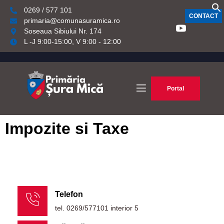
0269 / 577 101
CONTACT
primaria@comunasuramica.ro
Soseaua Sibiului Nr. 174
L -J 9:00-15:00, V 9:00 - 12:00
Portal
Impozite si Taxe
Telefon
tel. 0269/577101 interior 5