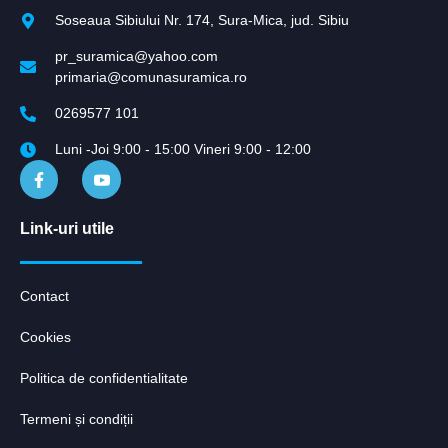
Soseaua Sibiului Nr. 174, Sura-Mica, jud. Sibiu
pr_suramica@yahoo.com
primaria@comunasuramica.ro
0269577 101
Luni -Joi 9:00 - 15:00 Vineri 9:00 - 12:00
Link-uri utile
Contact
Cookies
Politica de confidentialitate
Termeni și condiții