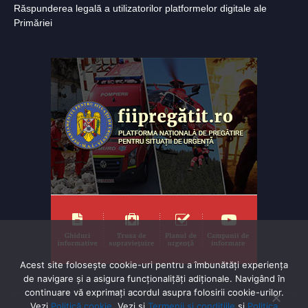
Răspunderea legală a utilizatorilor platformelor digitale ale
Primăriei
Acest site folosește cookie-uri pentru a îmbunătăți experiența
de navigare și a asigura funcționalițăți adiționale. Navigând în
continuare vă exprimaţi acordul asupra folosirii cookie-urilor.
Vezi
Politică cookie
. Vezi și
Termenii și condițiile
și
Politica