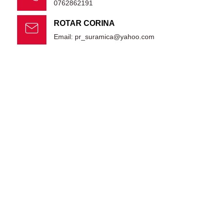
0762862191
ROTAR CORINA
Email: pr_suramica@yahoo.com