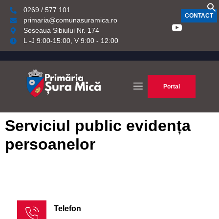
0269 / 577 101
CONTACT
primaria@comunasuramica.ro
Soseaua Sibiului Nr. 174
L -J 9:00-15:00, V 9:00 - 12:00
Portal
Serviciul public evidența
persoanelor
Telefon