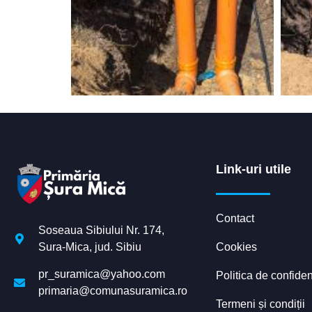
Link-uri utile
Contact
Soseaua Sibiului Nr. 174,
Cookies
Sura-Mica, jud. Sibiu
pr_suramica@yahoo.com
Politica de confiden
primaria@comunasuramica.ro
Termeni și condiții