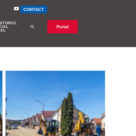
CONTACT
NITORUL
Portal
CIAL
CAL