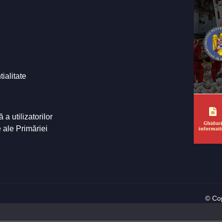
tialitate
a utilizatorilor
e ale Primăriei
© Cop