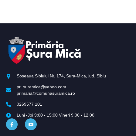
Soseaua Sibiului Nr. 174, Sura-Mica, jud. Sibiu
pr_suramica@yahoo.com
primaria@comunasuramica.ro
0269577 101
Luni -Joi 9:00 - 15:00 Vineri 9:00 - 12:00