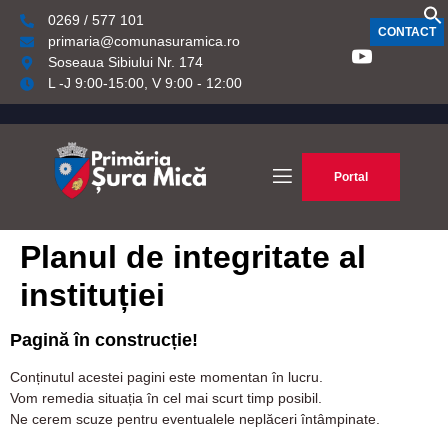
0269 / 577 101
CONTACT
primaria@comunasuramica.ro
Soseaua Sibiului Nr. 174
L -J 9:00-15:00, V 9:00 - 12:00
Portal
Planul de integritate al
instituției
Pagină în construcție!
Conținutul acestei pagini este momentan în lucru.
Vom remedia situația în cel mai scurt timp posibil.
Ne cerem scuze pentru eventualele neplăceri întâmpinate.