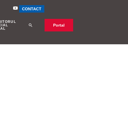
CONTACT
NITORUL
Portal
CIAL
CAL