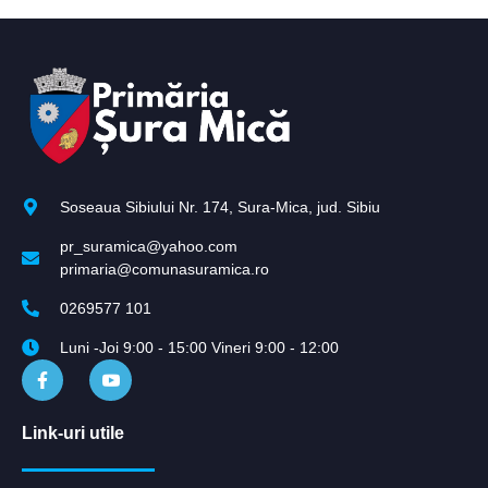
Soseaua Sibiului Nr. 174, Sura-Mica, jud. Sibiu
pr_suramica@yahoo.com
primaria@comunasuramica.ro
0269577 101
Luni -Joi 9:00 - 15:00 Vineri 9:00 - 12:00
Link-uri utile