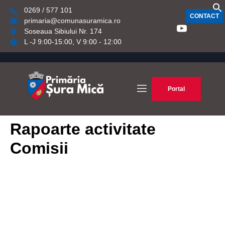
0269 / 577 101
CONTACT
primaria@comunasuramica.ro
Soseaua Sibiului Nr. 174
L -J 9:00-15:00, V 9:00 - 12:00
Portal
Rapoarte activitate
Comisii