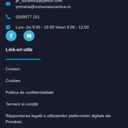
pr_suramica@yahoo.com
primaria@comunasuramica.ro
0269577 101
Luni -Joi 9:00 - 15:00 Vineri 9:00 - 12:00
Link-uri utile
Contact
Cookies
Politica de confidentialitate
Termeni și condiții
Răspunderea legală a utilizatorilor platformelor digitale ale
Primăriei