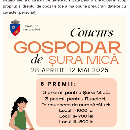
propriu) și dreptul de opoziție (de a mă opune prelucrării datelor cu
caracter personal).