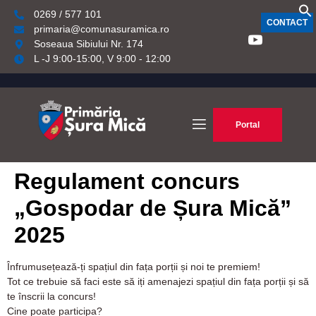
0269 / 577 101
CONTACT
primaria@comunasuramica.ro
Soseaua Sibiului Nr. 174
L -J 9:00-15:00, V 9:00 - 12:00
Portal
Regulament concurs
„Gospodar de Șura Mică”
2025
Înfrumusețează-ți spațiul din fața porții și noi te premiem!
Tot ce trebuie să faci este să iți amenajezi spațiul din fața porții și să
te înscrii la concurs!
Cine poate participa?