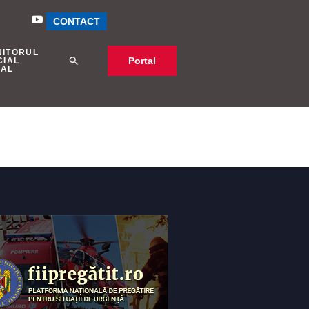
CONTACT
NITORUL
Portal
CIAL
CAL