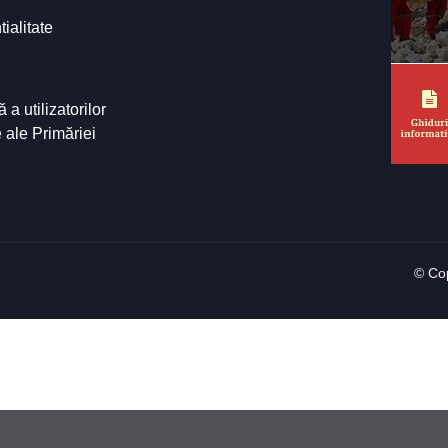
tialitate
a utilizatorilor
e ale Primăriei
© Cop