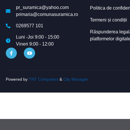
pr_suramica@yahoo.com
Politica de confiden
primaria@comunasuramica.ro
Termeni și condiții
0269577 101
Răspunderea legală 
Luni -Joi 9:00 - 15:00
platformelor digital
Vineri 9:00 - 12:00
Powered by
TNT Computers
&
City Manager