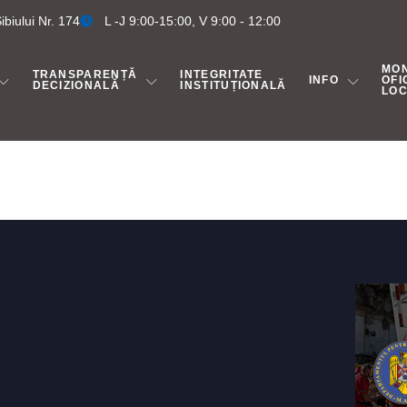
biului Nr. 174
L -J 9:00-15:00, V 9:00 - 12:00
MO
TRANSPARENȚĂ
INTEGRITATE
INFO
OFI
DECIZIONALĂ
INSTITUȚIONALĂ
LO