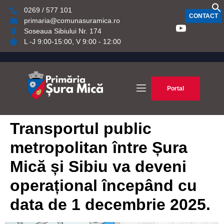
0269 / 577 101
CONTACT
primaria@comunasuramica.ro
Soseaua Sibiului Nr. 174
L -J 9:00-15:00, V 9:00 - 12:00
Portal
Transportul public
metropolitan între Șura
Mică și Sibiu va deveni
operațional începând cu
data de 1 decembrie 2025.