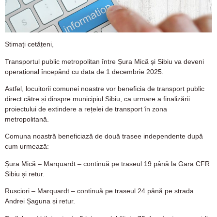
Stimați cetățeni,
Transportul public metropolitan între Șura Mică și Sibiu va deveni
operațional începând cu data de 1 decembrie 2025.
Astfel, locuitorii comunei noastre vor beneficia de transport public
direct către și dinspre municipiul Sibiu, ca urmare a finalizării
proiectului de extindere a rețelei de transport în zona
metropolitană.
Comuna noastră beneficiază de două trasee independente după
cum urmează:
Șura Mică – Marquardt – continuă pe traseul 19 până la Gara CFR
Sibiu și retur.
Rusciori – Marquardt – continuă pe traseul 24 până pe strada
Andrei Șaguna și retur.