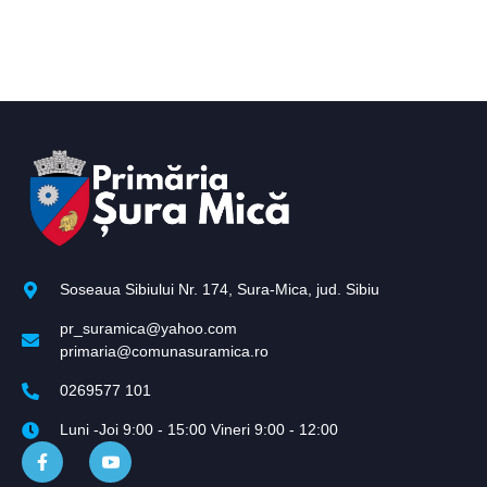
Soseaua Sibiului Nr. 174, Sura-Mica, jud. Sibiu
pr_suramica@yahoo.com
primaria@comunasuramica.ro
0269577 101
Luni -Joi 9:00 - 15:00 Vineri 9:00 - 12:00