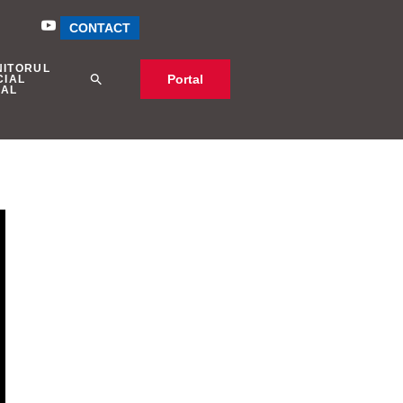
CONTACT
NITORUL
Portal
CIAL
CAL