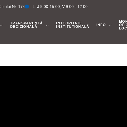
biului Nr. 174
L -J 9:00-15:00, V 9:00 - 12:00
MO
TRANSPARENȚĂ
INTEGRITATE
INFO
OFI
DECIZIONALĂ
INSTITUȚIONALĂ
LO