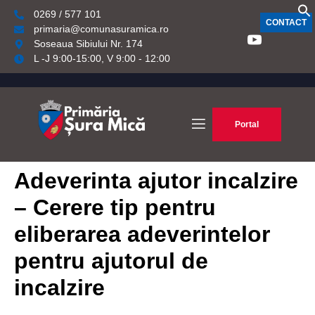
0269 / 577 101
CONTACT
primaria@comunasuramica.ro
Soseaua Sibiului Nr. 174
L -J 9:00-15:00, V 9:00 - 12:00
Portal
Adeverinta ajutor incalzire
– Cerere tip pentru
eliberarea adeverintelor
pentru ajutorul de
incalzire