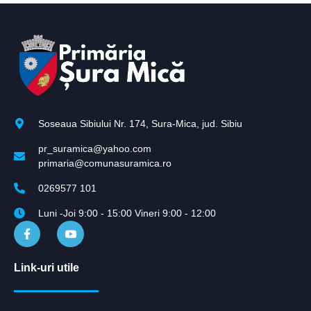
Soseaua Sibiului Nr. 174, Sura-Mica, jud. Sibiu
pr_suramica@yahoo.com
primaria@comunasuramica.ro
0269577 101
Luni -Joi 9:00 - 15:00 Vineri 9:00 - 12:00
Link-uri utile