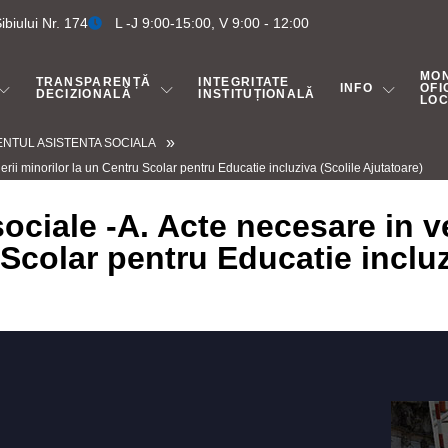
biului Nr. 174
L -J 9:00-15:00, V 9:00 - 12:00
MO
TRANSPARENȚĂ
INTEGRITATE
INFO
OFI
DECIZIONALĂ
INSTITUȚIONALĂ
LO
»
NTUL ASISTENTA SOCIALA
rii minorilor la un Centru Scolar pentru Educatie incluziva (Scolile Ajutatoare)
ociale -A. Acte necesare in ve
 Scolar pentru Educatie incluz