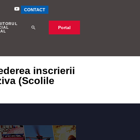
CONTACT
NITORUL
Portal
CIAL
CAL
derea inscrierii
iva (Scolile