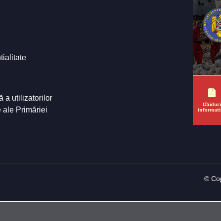
tialitate
a utilizatorilor
e ale Primăriei
© Cop