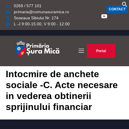
0269 / 577 101
CONTACT
primaria@comunasuramica.ro
Soseaua Sibiului Nr. 174
L -J 9:00-15:00, V 9:00 - 12:00
Portal
Intocmire de anchete
sociale -C. Acte necesare
in vederea obtinerii
sprijinului financiar