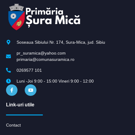
Soseaua Sibiului Nr. 174, Sura-Mica, jud. Sibiu
pr_suramica@yahoo.com
primaria@comunasuramica.ro
0269577 101
Luni -Joi 9:00 - 15:00 Vineri 9:00 - 12:00
Link-uri utile
Contact