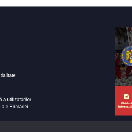
tialitate
a utilizatorilor
e ale Primăriei