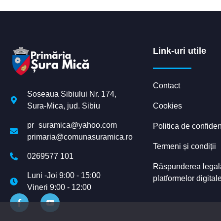
Link-uri utile
Contact
Soseaua Sibiului Nr. 174,
Cookies
Sura-Mica, jud. Sibiu
pr_suramica@yahoo.com
Politica de confiden
primaria@comunasuramica.ro
Termeni și condiții
0269577 101
Răspunderea legală 
Luni -Joi 9:00 - 15:00
platformelor digital
Vineri 9:00 - 12:00