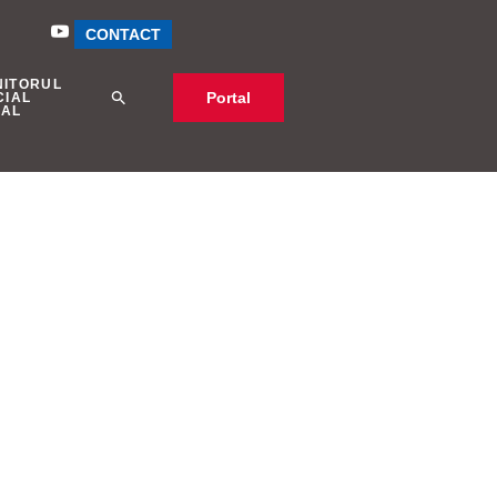
CONTACT
NITORUL
Portal
CIAL
CAL