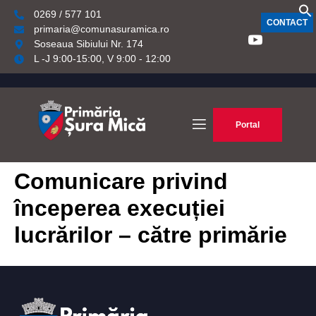
0269 / 577 101
CONTACT
primaria@comunasuramica.ro
Soseaua Sibiului Nr. 174
L -J 9:00-15:00, V 9:00 - 12:00
Portal
Comunicare privind
începerea execuției
lucrărilor – către primărie