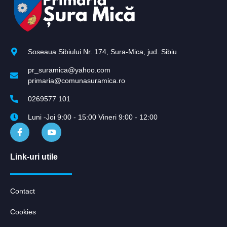
Soseaua Sibiului Nr. 174, Sura-Mica, jud. Sibiu
pr_suramica@yahoo.com
primaria@comunasuramica.ro
0269577 101
Luni -Joi 9:00 - 15:00 Vineri 9:00 - 12:00
Link-uri utile
Contact
Cookies