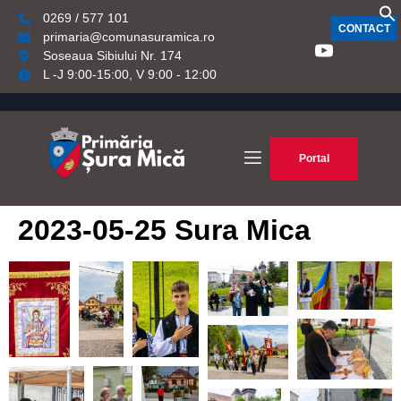
0269 / 577 101
CONTACT
primaria@comunasuramica.ro
Soseaua Sibiului Nr. 174
L -J 9:00-15:00, V 9:00 - 12:00
Portal
2023-05-25 Sura Mica