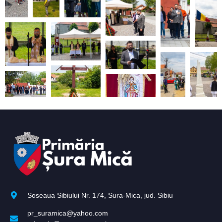
Soseaua Sibiului Nr. 174, Sura-Mica, jud. Sibiu
pr_suramica@yahoo.com