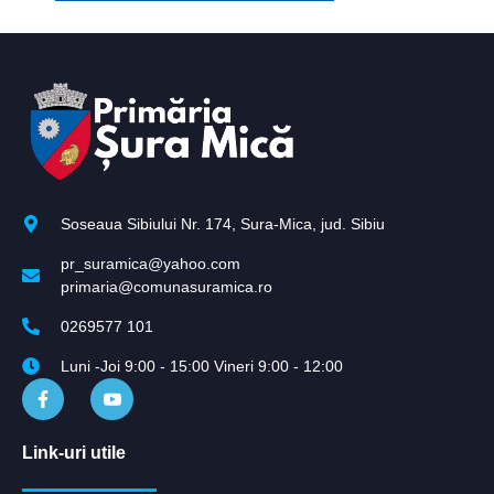
Soseaua Sibiului Nr. 174, Sura-Mica, jud. Sibiu
pr_suramica@yahoo.com
primaria@comunasuramica.ro
0269577 101
Luni -Joi 9:00 - 15:00 Vineri 9:00 - 12:00
Link-uri utile