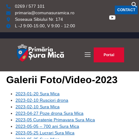
0269 / 577 101
CONTACT
primaria@comunasuramica.ro
Soseaua Sibiului Nr. 174
L -J 9:00-15:00, V 9:00 - 12:00
Portal
Galerii Foto/Video-2023
2023-01-20 Sura Mica
2023-02-10 Rusciori drona
2023-02-10 Sura Mica
2023-04-27 Poze drona Sura Mica
2023-05 Curatenie Primavara Sura Mica
2023-05-05 – 700 ani Sura Mica
2023-05-25 Lucrari Sura Mica