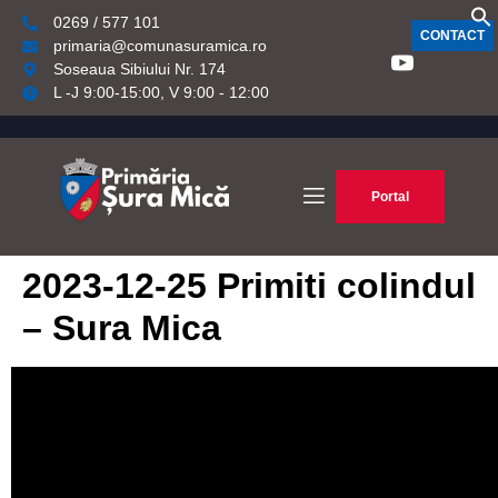
0269 / 577 101
CONTACT
primaria@comunasuramica.ro
Soseaua Sibiului Nr. 174
L -J 9:00-15:00, V 9:00 - 12:00
Portal
2023-12-25 Primiti colindul
– Sura Mica