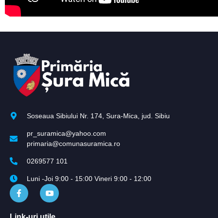
Soseaua Sibiului Nr. 174, Sura-Mica, jud. Sibiu
pr_suramica@yahoo.com
primaria@comunasuramica.ro
0269577 101
Luni -Joi 9:00 - 15:00 Vineri 9:00 - 12:00
Link-uri utile