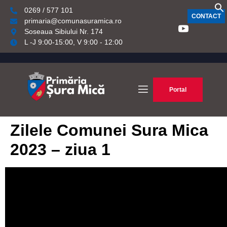
0269 / 577 101
CONTACT
primaria@comunasuramica.ro
Soseaua Sibiului Nr. 174
L -J 9:00-15:00, V 9:00 - 12:00
Portal
Zilele Comunei Sura Mica
2023 – ziua 1