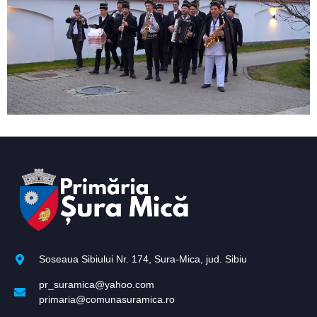
Soseaua Sibiului Nr. 174, Sura-Mica, jud. Sibiu
pr_suramica@yahoo.com
primaria@comunasuramica.ro