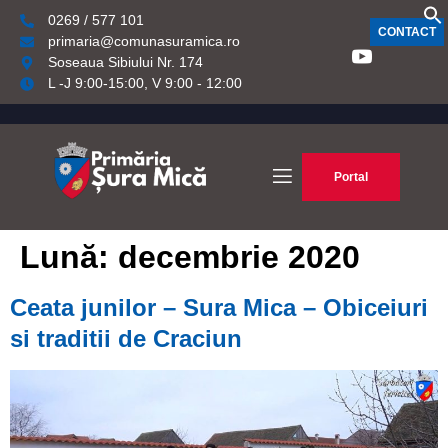
0269 / 577 101
CONTACT
primaria@comunasuramica.ro
Soseaua Sibiului Nr. 174
L -J 9:00-15:00, V 9:00 - 12:00
Portal
Lună:
decembrie 2020
Ceata junilor – Sura Mica – Obiceiuri
si traditii de Craciun